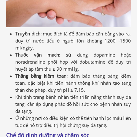
Truyền dịch:
mục đích là để đảm bảo cân bằng vào ra,
duy trì nước tiểu ở người lớn khoảng 1200 -1500
ml/ngày.
Thuốc vận mạch
: sử dụng dopamine hoặc
noradrenaline phối hợp với dobutamine để duy trì
huyết áp tâm thu ≥ 90 mmHg.
Thăng bằng kiềm toan:
đảm bảo thăng bằng kiềm
toan, đặc biệt khi tiến hành thông khí nhân tạo tăng
thán cho phép, duy trì pH ≥ 7,15.
Khi tình trạng bệnh nhân tiến triển nặng thành suy đa
tạng, cần áp dụng phác đồ hồi sức cho bệnh nhân suy
đa tạng.
Ở những nơi có điều kiện có thể tiến hành lọc máu liên
tục để hỗ trợ điều trị hội chứng suy đa tạng.
Chế độ dinh dưỡng và chăm sóc