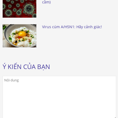
cầm)
Virus cúm A/H5N1: Hãy cảnh giác!
Ý KIẾN CỦA BẠN