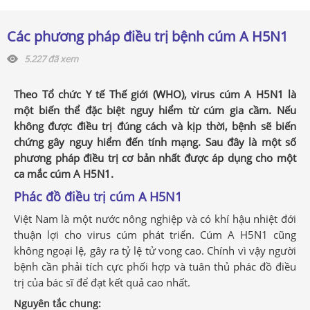
Các phương pháp điều trị bệnh cúm A H5N1
5.227 đã xem
Theo Tổ chức Y tế Thế giới (WHO), virus cúm A H5N1 là
một biến thể đặc biệt nguy hiểm từ cúm gia cầm. Nếu
không được điều trị đúng cách và kịp thời, bệnh sẽ biến
chứng gây nguy hiểm đến tính mạng. Sau đây là một số
phương pháp điều trị cơ bản nhất được áp dụng cho một
ca mắc cúm A H5N1.
Phác đồ điều trị cúm A H5N1
Việt Nam là một nước nông nghiệp và có khí hậu nhiệt đới
thuận lợi cho virus cúm phát triển. Cúm A H5N1 cũng
không ngoại lệ, gây ra tỷ lệ tử vong cao. Chính vì vậy người
bệnh cần phải tích cực phối hợp và tuân thủ phác đồ điều
trị của bác sĩ để đạt kết quả cao nhất.
Nguyên tắc chung: