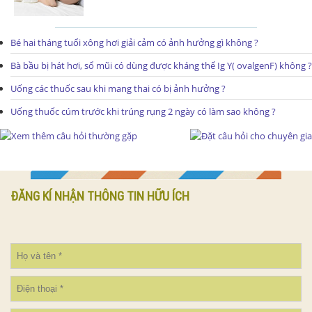
Bé hai tháng tuổi xông hơi giải cảm có ảnh hưởng gì không ?
Bà bầu bị hát hơi, sổ mũi có dùng được kháng thể Ig Y( ovalgenF) không ?
Uống các thuốc sau khi mang thai có bị ảnh hưởng ?
Uống thuốc cúm trước khi trúng rụng 2 ngày có làm sao không ?
ĐĂNG KÍ NHẬN THÔNG TIN HỮU ÍCH