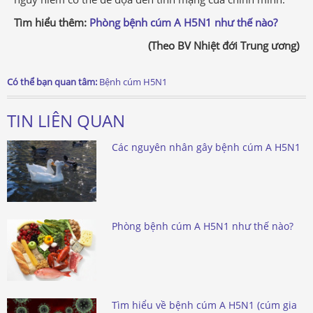
Tìm hiểu thêm:
Phòng bệnh cúm A H5N1 như thế nào?
(Theo BV Nhiệt đới Trung ương)
Có thể bạn quan tâm:
Bệnh cúm H5N1
TIN LIÊN QUAN
Các nguyên nhân gây bệnh cúm A H5N1
Phòng bệnh cúm A H5N1 như thế nào?
Tìm hiểu về bệnh cúm A H5N1 (cúm gia