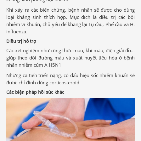
Khi xảy ra các biến chứng, bệnh nhân sẽ được cho dùng
loại kháng sinh thích hợp. Mục đích là điều trị các bội
nhiễm vi khuẩn, chủ yếu để kháng lại Tụ cầu, Phế cầu và H.
influenza.
Điều trị hỗ trợ
Các xét nghiệm như công thức máu, khí máu, điện giải đồ…
giúp theo dõi đường máu và xuất huyết tiêu hóa ở bệnh
nhân nhiễm cúm A H5N1.
Những ca tiến triển nặng, có dấu hiệu sốc nhiễm khuẩn sẽ
được chỉ định dùng corticosteroid.
Các biện pháp hồi sức khác