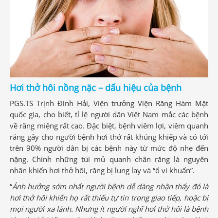
Hơi thở hôi nồng nặc – dấu hiệu của bệnh
PGS.TS Trịnh Đình Hải, Viện trưởng Viện Răng Hàm Mặt
quốc gia, cho biết, tỉ lệ người dân Việt Nam mắc các bệnh
về răng miệng rất cao. Đặc biệt, bệnh viêm lợi, viêm quanh
răng gây cho người bệnh hơi thở rất khủng khiếp và có tới
trên 90% người dân bị các bệnh này từ mức độ nhẹ đến
nặng. Chính những túi mủ quanh chân răng là nguyên
nhân khiến hơi thở hôi, răng bị lung lay và “ổ vi khuẩn”.
“
Ảnh hưởng sớm nhất người bệnh dễ dàng nhận thấy đó là
hơi thở hôi khiến họ rất thiếu tự tin trong giao tiếp, hoặc bị
mọi người xa lánh. Nhưng ít người nghĩ hơi thở hôi là bệnh