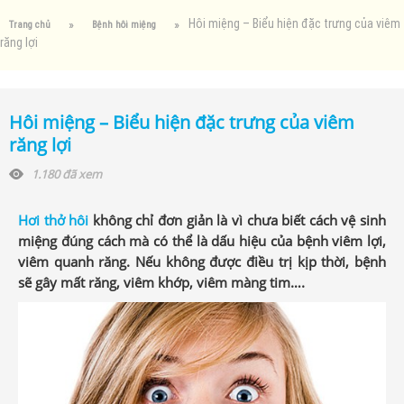
Hôi miệng – Biểu hiện đặc trưng của viêm
Trang chủ
Bệnh hôi miệng
răng lợi
Hôi miệng – Biểu hiện đặc trưng của viêm
răng lợi
1.180 đã xem
Hơi thở hôi
không chỉ đơn giản là vì chưa biết cách vệ sinh
miệng đúng cách mà có thể là dấu hiệu của bệnh viêm lợi,
viêm quanh răng. Nếu không được điều trị kịp thời, bệnh
sẽ gây mất răng, viêm khớp, viêm màng tim….