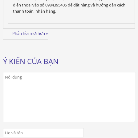
điện thoại vào số 0984395405 để đặt hàng và hướng dẫn cách
thanh toán, nhận hàng.
Phản hồi mới hơn »
Ý KIẾN CỦA BẠN