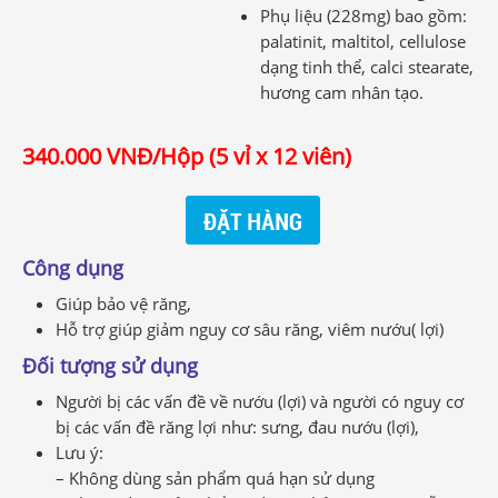
Phụ liệu (228mg) bao gồm:
palatinit, maltitol, cellulose
dạng tinh thể, calci stearate,
hương cam nhân tạo.
340.000 VNĐ/Hộp (5 vỉ x 12 viên)
Công dụng
Giúp bảo vệ răng,
Hỗ trợ giúp giảm nguy cơ sâu răng, viêm nướu( lợi)
Đối tượng sử dụng
Người bị các vấn đề về nướu (lợi) và người có nguy cơ
bị các vấn đề răng lợi như: sưng, đau nướu (lợi),
Lưu ý:
– Không dùng sản phẩm quá hạn sử dụng