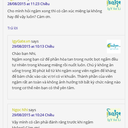
28/08/2015 at 11:23 Chiều
Cho mình hỏi ngậm xong thì có cần xúc miệng lại không
hay để vậy luôn? Cám ơn.
Trả lời
IgyGate.vn
says
29/08/2015 at 10:13 Chiều
Chào bạn Nhi,
Ngậm xong bạn cứ để phần hòa tan trong nước bọt ngấm đều
tự nhiên trong khoang miệng rồi nuốt luôn. Chú ý không ăn
uống trong 30 phút kể từ khi ngậm xong viên ngậm để kháng
để bám chắc vào các vị trí có vi khuẩn. Thành phần của viên
ngậm rất an toàn và không ảnh hưởng tới bất kỳ chức năng nào
trong cơ thể nên bạn có thể yên tâm.
Ngọc Nhi
says
29/08/2015 at 10:24 Chiều
Vậy mình có cần phải đánh răng trước khi ngậm
không? Cám ơn!