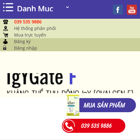
039 535 9886
Hệ thống phân phối
Mua trực tuyến
Đăng ký
Đăng nhập
MUA SẢN PHẨM
039 535 9886