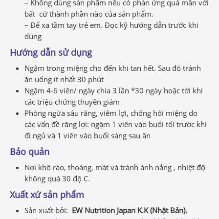
– Không dùng sản phẩm nếu có phản ứng quá mẫn với
bất cứ thành phần nào của sản phẩm.
– Để xa tầm tay trẻ em. Đọc kỹ hướng dẫn trước khi
dùng
Hướng dẫn sử dụng
Ngậm trong miệng cho đến khi tan hết. Sau đó tránh
ăn uống ít nhất 30 phút
Ngậm 4-6 viên/ ngày chia 3 lần *30 ngày hoặc tới khi
các triệu chứng thuyên giảm
Phòng ngừa sâu răng, viêm lợi, chống hôi miệng do
các vấn đề răng lợi: ngậm 1 viên vào buổi tối trước khi
đi ngủ và 1 viên vào buổi sáng sau ăn
Bảo quản
Nơi khô ráo, thoáng, mát và tránh ánh nắng , nhiệt độ
không quá 30 độ C.
Xuất xứ sản phẩm
Sản xuất bởi:
EW Nutrition Japan K.K (Nhật Bản).