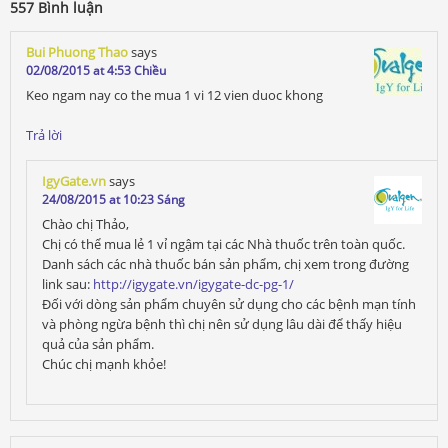
557 Bình luận
Bui Phuong Thao
says
02/08/2015 at 4:53 Chiều
Keo ngam nay co the mua 1 vi 12 vien duoc khong
Trả lời
IgyGate.vn
says
24/08/2015 at 10:23 Sáng
Chào chị Thảo,
Chị có thể mua lẻ 1 vỉ ngậm tại các Nhà thuốc trên toàn quốc.
Danh sách các nhà thuốc bán sản phẩm, chị xem trong đường
link sau:
http://igygate.vn/igygate-dc-pg-1/
Đối với dòng sản phẩm chuyên sử dụng cho các bệnh mạn tính
và phòng ngừa bệnh thì chị nên sử dụng lâu dài để thấy hiệu
quả của sản phẩm.
Chúc chị mạnh khỏe!