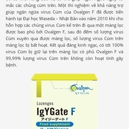
mắc các chủng cúm trên. Một thí nghiệm về khả năng trợ
giúp ngăn ngừa virus Cúm của Ovalgen F đã được tiến
hành tại Đại học Waseda – Nhật Bản vào năm 2010 khi cho
hỗn hợp các chủng virus Cúm kể trên đi qua một màng lọc
được bao phủ bởi Ovalgen F, sau đó đếm số lượng virus
Cúm xuyên qua được màng lọc, số lượng virus Cúm trên
màng lọc bị bất hoạt. Kết quả đáng kinh ngạc, có tới 100%
virus Cúm bị giữ lại trên màng lọc có phủ Ovalgen F và
99,99% lượng virus Cúm trên không còn hoạt tính gây
bệnh.