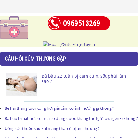
0969513269
CÂU HỎI CÚM THƯỜNG GẶP
Bà bầu 22 tuần bị cảm cúm, sốt phải làm
sao ?
Bé hai tháng tuổi xông hơi giải cảm có ảnh hưởng gì không ?
Bà bầu bị hát hơi, sổ mũi có dùng được kháng thể Ig Y( ovalgenF) không ?
Uống các thuốc sau khi mang thai có bị ảnh hưởng ?