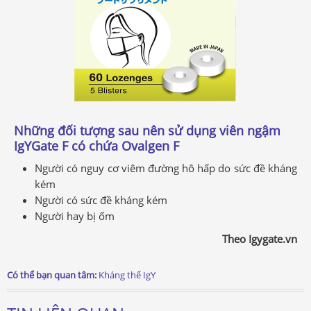
Những đối tượng sau nên sử dụng viên ngậm
IgYGate F có chứa Ovalgen F
Người có nguy cơ viêm đường hô hấp do sức đề kháng
kém
Người có sức đề kháng kém
Người hay bị ốm
Theo Igygate.vn
Có thể bạn quan tâm:
Kháng thể IgY