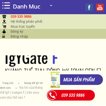
039 535 9886
Hệ thống phân phối
Mua trực tuyến
Đăng ký
Đăng nhập
MUA SẢN PHẨM
Trang chủ
Kháng thể IgY với
Vai trò của kháng
bệnh cúm
thể IgY ( ovalgen F ) trên virus
039 535 9886
cúm như thế nào ?