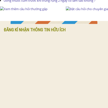
Uống thuốc cúm trước khi trúng rụng 2 ngày có làm sao không ?
ĐĂNG KÍ NHẬN THÔNG TIN HỮU ÍCH