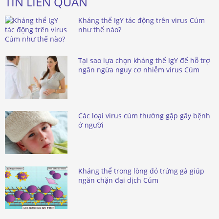
TIN LIÊN QUAN
Kháng thể IgY tác động trên virus Cúm
như thế nào?
Tại sao lựa chọn kháng thể IgY để hỗ trợ
ngăn ngừa nguy cơ nhiễm virus Cúm
Các loại virus cúm thường gặp gây bệnh
ở người
Kháng thể trong lòng đỏ trứng gà giúp
ngăn chặn đại dịch Cúm