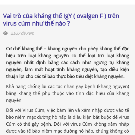
Vai trò của kháng thể IgY ( ovalgen F ) trên
virus cúm như thế nào ?
2.037 đã xem
Cơ chế kháng thể – kháng nguyên cho phép kháng thể đặc
hiệu trên loại kháng nguyên có thể loại trừ loại kháng
nguyên nhất định bằng các cách như ngưng tụ kháng
nguyên, làm mất hoạt tính kháng nguyên, tạo điều kiện
thuận lợi cho các tế bào thực bào tiêu diệt kháng nguyên.
Khả năng chống lại các tác nhân gây bệnh (kháng nguyên)
bằng kháng thể phụ thuộc vào tính đặc hiệu của kháng
nguyên.
Đối với Virus Cúm, việc bám lên và xâm nhập được vào tế
bào niêm mạc đường hô hấp là điều kiện bắt buộc để virus
Cúm có thể gây bệnh. Đối với virus Cúm không xâm nhập
được vào tế bào niêm mạc đường hô hấp, chúng không có