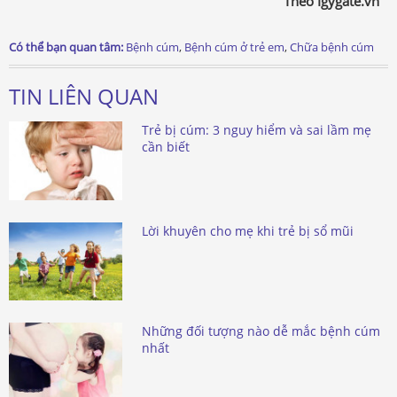
Theo Igygate.vn
Có thể bạn quan tâm:
Bệnh cúm
,
Bệnh cúm ở trẻ em
,
Chữa bệnh cúm
TIN LIÊN QUAN
Trẻ bị cúm: 3 nguy hiểm và sai lầm mẹ
cần biết
Lời khuyên cho mẹ khi trẻ bị sổ mũi
Những đối tượng nào dễ mắc bệnh cúm
nhất