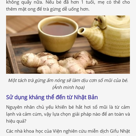
không quấy nữa. Nếu bé đã hơn 1 tuổi, mẹ có thể cho
thêm mật ong để trà gừng dễ uống hơn.
Một tách trà gừng ấm nóng sẽ làm dịu cơn sổ mũi của bé.
(Ảnh minh họa)
Sử dụng kháng thể đến từ Nhật Bản
Nguyên nhân chủ yếu khiến bé hắt hơi sổ mũi là từ cảm
lạnh và cảm cúm, vậy lựa chọn giải pháp nào để an toàn và
hiệu quả?
Các nhà khoa học của Viện nghiên cứu miễn dịch Gifu Nhật