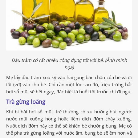
Dầu tràm có rất nhiều công dụng tốt với bé. (Ảnh minh
họa)
Mẹ lấy dầu tràm xoa kỹ vào hai gang bàn chân của bé và đi
tất (vớ) vào cho bé. Chỉ cần một lúc sau đó, triệu trứng hắt
hơi sổ mũi sẽ hết ngay, đặc biệt là buổi tối trước khi đi ngủ.
Trà gừng loãng
Khi bị hắt hơi sổ mũi, trẻ thường có xu hướng hút ngược
nước mũi xuống họng hoặc liếm dịch đờm chảy xuống.
Nuốt dịch đờm này có thể sẽ khiến bé chướng bụng. Mẹ có
thể pha trà gừng loãng với nước ấm, bụng bé sẽ êm hơn và