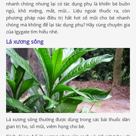
nhanh chóng nhưng lại có tác dụng phụ là khiến bé buồn
ngủ, khô miệng, mắt, mũi… Liệu ngoài thuốc ra, còn
phương pháp nào điều trị hắt hơi sổ mũi cho bé nhanh
chóng mà không để lại tác dụng phụ? Hãy cùng chuyên gia
của Igygate tìm hiểu nhé.
Lá xương sông
Lá xương sông thường được dùng trong các bài thuốc dân
gian trị ho, sổ mũi, viêm họng cho bé.