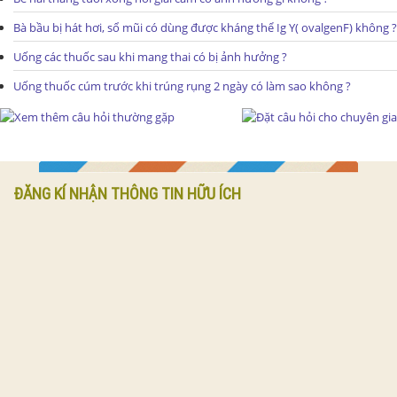
Bà bầu bị hát hơi, sổ mũi có dùng được kháng thể Ig Y( ovalgenF) không ?
Uống các thuốc sau khi mang thai có bị ảnh hưởng ?
Uống thuốc cúm trước khi trúng rụng 2 ngày có làm sao không ?
ĐĂNG KÍ NHẬN THÔNG TIN HỮU ÍCH